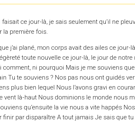
aisait ce jour-là, je sais seulement qu’il ne pleu
r la première fois.
ue j’ai plané, mon corps avait des ailes ce jour-l
gèreté toute nouvelle ce jour-là, le jour de notre
ni comment, ni pourquoi Mais je me souviens qu
main Tu te souviens ? Nos pas nous ont guidés ve
ns plus bien lequel Nous l’avons gravi en couran
le vent là-haut Nous dominions le monde nous 
 souviens qu’ensuite la vie nous a vite happés No
inir par disparaître A tout jamais Je sais que tu 