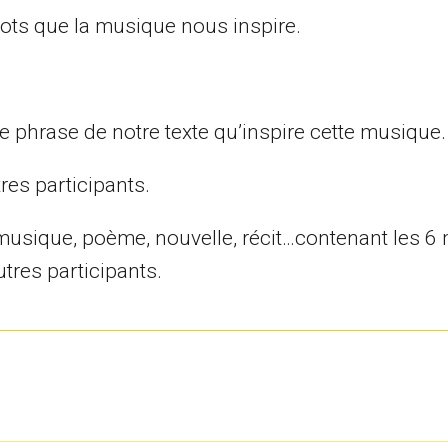
 mots que la musique nous inspire.
ère phrase de notre texte qu’inspire cette musique.
res participants.
e musique, poème, nouvelle, récit…contenant les 6
tres participants.