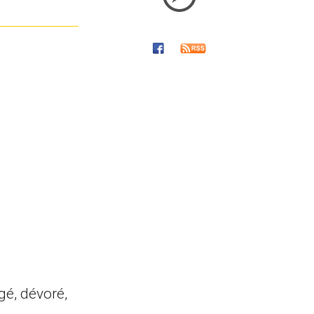
gé, dévoré,