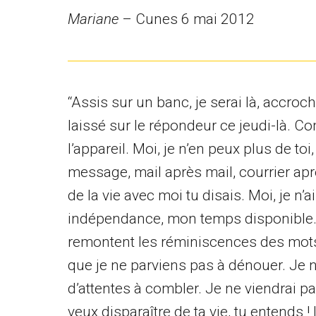
Mariane
– Cunes 6 mai 2012
“Assis sur un banc, je serai là, accroché
laissé sur le répondeur ce jeudi-là. 
l’appareil. Moi, je n’en peux plus de 
message, mail après mail, courrier aprè
de la vie avec moi tu disais. Moi, je n
indépendance, mon temps disponible. Le 
remontent les réminiscences des mots
que je ne parviens pas à dénouer. Je n
d’attentes à combler. Je ne viendrai p
veux disparaître de ta vie, tu entends 