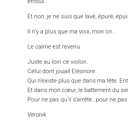
enfoui.
Et non, je ne suis que lavé, épuré, épu
Il n’y a plus que ma voix, mon cri…
Le calme est revenu.
Juste au loin ce violon.
Celui dont jouait Eléonore.
Qui n’existe plus que dans ma tête. En
Et dans mon cœur, le battement du sie
Pour ne pas qu’il s’arrête…pour ne pas q
Véronik