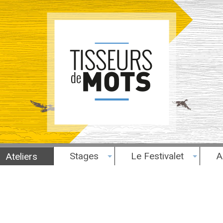
Stages
Le Festivalet
A
Ateliers