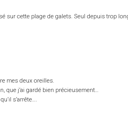
isé sur cette plage de galets. Seul depuis trop lo
tre mes deux oreilles.
n, que j’ai gardé bien précieusement…
u’il s’arrête….