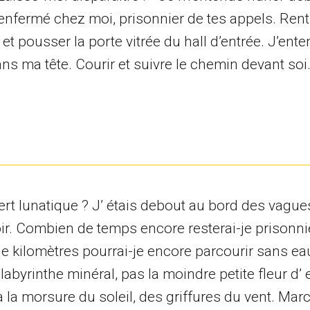
s enfermé chez moi, prisonnier de tes appels. Rent
et pousser la porte vitrée du hall d’entrée. J’ente
 ma tête. Courir et suivre le chemin devant soi.
rt lunatique ? J’ étais debout au bord des vague
ir. Combien de temps encore resterai-je prisonni
 kilomètres pourrai-je encore parcourir sans ea
abyrinthe minéral, pas la moindre petite fleur d’ 
la morsure du soleil, des griffures du vent. Marc