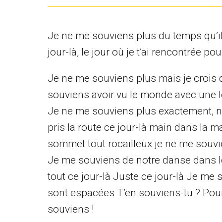
Je ne me souviens plus du temps qu’il f
jour-là, le jour où je t’ai rencontrée pou
Je ne me souviens plus mais je crois q
souviens avoir vu le monde avec une lé
Je ne me souviens plus exactement, 
pris la route ce jour-là main dans la 
sommet tout rocailleux je ne me souvie
Je me souviens de notre danse dans 
tout ce jour-là Juste ce jour-là Je me
sont espacées T’en souviens-tu ? Pour f
souviens !