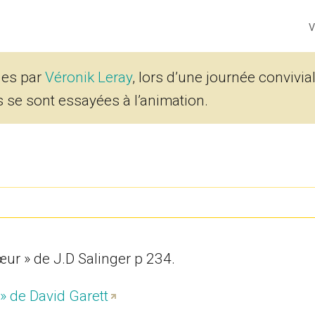
V
nes par
Véronik Leray
, lors d’une journée convivia
 se sont essayées à l’animation.
cœur » de J.D Salinger p 234.
» de David Garett