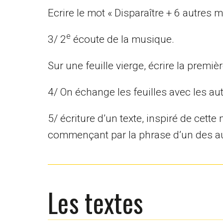
Ecrire le mot « Disparaître + 6 autres
e
3/ 2
écoute de la musique.
Sur une feuille vierge, écrire la premi
4/ On échange les feuilles avec les aut
5/ écriture d’un texte, inspiré de cett
commençant par la phrase d’un des au
Les textes