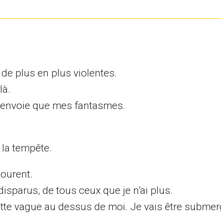
 de plus en plus violentes.
là.
 renvoie que mes fantasmes.
 la tempête.
tourent.
disparus, de tous ceux que je n’ai plus.
ette vague au dessus de moi. Je vais être submer