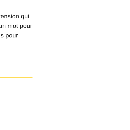
tension qui
s un mot pour
ps pour