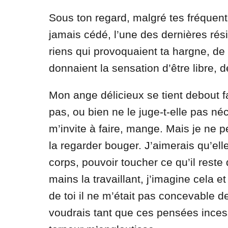
Sous ton regard, malgré tes fréquente
jamais cédé, l’une des dernières rés
riens qui provoquaient ta hargne, de
donnaient la sensation d’être libre, 
Mon ange délicieux se tient debout fa
pas, ou bien ne le juge-t-elle pas né
m’invite à faire, mange. Mais je ne
la regarder bouger. J’aimerais qu’elle
corps, pouvoir toucher ce qu’il reste
mains la travaillant, j’imagine cela 
de toi il ne m’était pas concevable d
voudrais tant que ces pensées inces