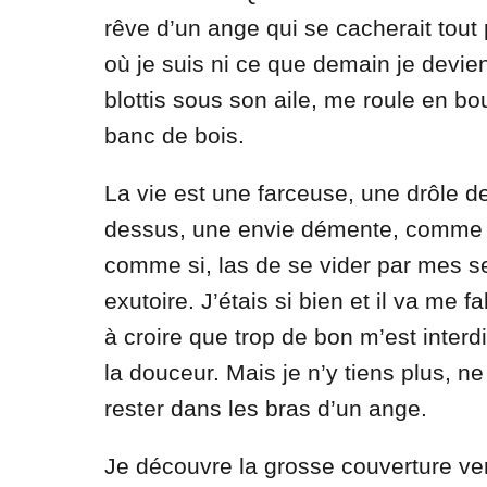
rêve d’un ange qui se cacherait tout
où je suis ni ce que demain je devie
blottis sous son aile, me roule en bo
banc de bois.
La vie est une farceuse, une drôle 
dessus, une envie démente, comme si 
comme si, las de se vider par mes se
exutoire. J’étais si bien et il va me f
à croire que trop de bon m’est interd
la douceur. Mais je n’y tiens plus, 
rester dans les bras d’un ange.
Je découvre la grosse couverture ver