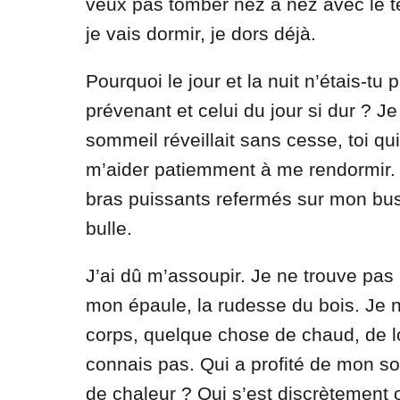
veux pas tomber nez à nez avec le tél
je vais dormir, je dors déjà.
Pourquoi le jour et la nuit n’étais-tu
prévenant et celui du jour si dur ? J
sommeil réveillait sans cesse, toi qu
m’aider patiemment à me rendormir. 
bras puissants refermés sur mon bust
bulle.
J’ai dû m’assoupir. Je ne trouve pas
mon épaule, la rudesse du bois. Je n
corps, quelque chose de chaud, de lou
connais pas. Qui a profité de mon s
de chaleur ? Qui s’est discrètement 