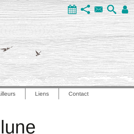
illeurs
Liens
Contact
 lune