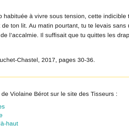
p habituée à vivre sous tension, cette indicible 
 de ton lit. Au matin pourtant, tu te levais san
 de l’accalmie. Il suffisait que tu quittes les dra
 Buchet-Chastel, 2017, pages 30-36.
 de Violaine Bérot sur le site des Tisseurs :
es
e
là-haut