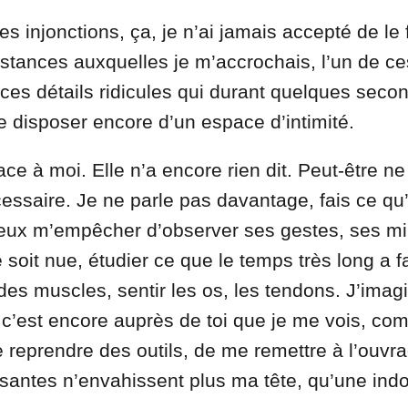
s injonctions, ça, je n’ai jamais accepté de le f
istances auxquelles je m’accrochais, l’un de ce
 ces détails ridicules qui durant quelques sec
de disposer encore d’un espace d’intimité.
ce à moi. Elle n’a encore rien dit. Peut-être ne 
cessaire. Je ne parle pas davantage, fais ce qu’
 peux m’empêcher d’observer ses gestes, ses m
 soit nue, étudier ce que le temps très long a f
 des muscles, sentir les os, les tendons. J’ima
et c’est encore auprès de toi que je me vois, co
e reprendre des outils, de me remettre à l’ouvr
santes n’envahissent plus ma tête, qu’une indo