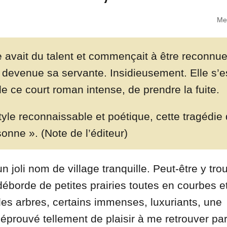
Mer
lle avait du talent et commençait à être recon
est devenue sa servante. Insidieusement. Elle s’e
de ce court roman intense, de prendre la fuite.
tyle reconnaissable et poétique, cette tragédie
sonne ». (Note de l’éditeur)
un joli nom de village tranquille. Peut-être y tro
éborde de petites prairies toutes en courbes et
 des arbres, certains immenses, luxuriants, une
s éprouvé tellement de plaisir à me retrouver pa