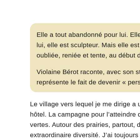
Elle a tout abandonné pour lui. E
lui, elle est sculpteur. Mais elle 
oubliée, reniée et tente, au début 
Violaine Bérot raconte, avec son s
représente le fait de devenir « per
Le village vers lequel je me dirige a 
hôtel. La campagne pour l’atteindre d
vertes. Autour des prairies, partout,
extraordinaire diversité. J’ai toujour