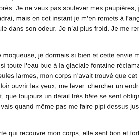
 près. Je ne veux pas soulever mes paupières, j
ndrai, mais en cet instant je m’en remets à l’an
ule dans son odeur. Je n’ai plus froid. Je me re
de moqueuse, je dormais si bien et cette envie
toute l’eau bue à la glaciale fontaine réclamai
ules larmes, mon corps n’avait trouvé que cet
alloir ouvrir les yeux, me lever, chercher un endro
it, que toujours un détail très bête se sent obli
ne vais quand même pas me faire pipi dessus jus
te qui recouvre mon corps, elle sent bon et for