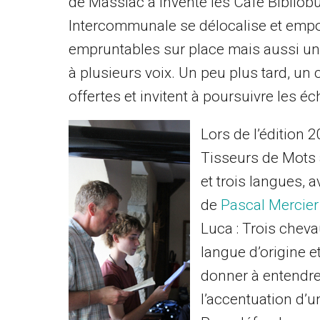
de Massiac a inventé les Café Bibliobu
Intercommunale se délocalise et empo
empruntables sur place mais aussi un
à plusieurs voix. Un peu plus tard, un 
offertes et invitent à poursuivre les é
Lors de l’édition 
Tisseurs de Mots a
et trois langues, a
de
Pascal Mercier 
Luca : Trois chev
langue d’origine 
donner à entendre
l’accentuation d’u