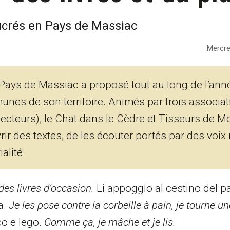
crés en Pays de Massiac
Mercre
s de Massiac a proposé tout au long de l’ann
nes de son territoire. Animés par trois associa
 lecteurs), le Chat dans le Cèdre et Tisseurs de M
r des textes, de les écouter portés par des voix 
alité.
des livres d’occasion.
Li appoggio al cestino del pa
a.
Je les pose contre la corbeille à pain, je tourne u
o e lego.
Comme ça, je mâche et je lis.