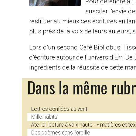
Pour défendre au 
susciter l’envie d
restituer au mieux ces écritures en la
plus près de la voix de leurs auteurs, 
Lors d’un second Café Bibliobus, Tisse
d’écriture autour de l’univers d’Erri D
ingrédients de la réussite de cette manif
Dans la même rub
Lettres confiées au vent
Mille habits
Atelier lecture à voix haute - « matières et tex
Des poèmes dans l’oreille