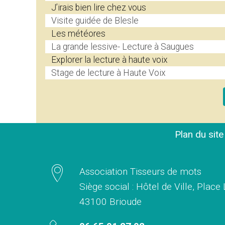
J’irais bien lire chez vous
Visite guidée de Blesle
Les météores
La grande lessive- Lecture à Saugues
Explorer la lecture à haute voix
Stage de lecture à Haute Voix
Plan du sit
Association Tisseurs de mots
Siège social : Hôtel de Ville, Place
43100 Brioude