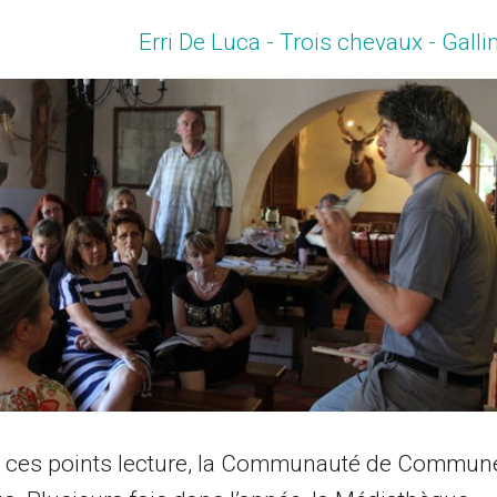
Erri De Luca - Trois chevaux - Galli
de ces points lecture, la Communauté de Commun