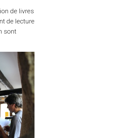
on de livres
t de lecture
n sont