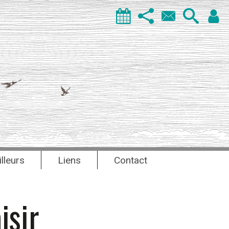
illeurs
Liens
Contact
isir