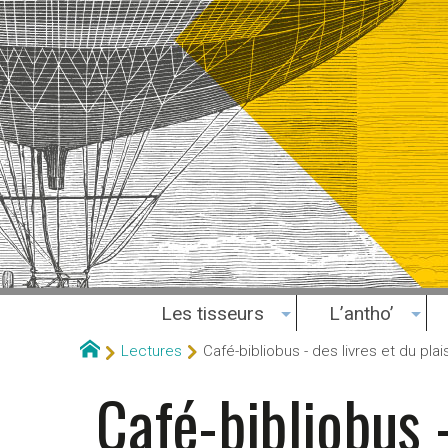
Les tisseurs
L’antho’
Lectures
Café-bibliobus - des livres et du plais
Café-bibliobus -