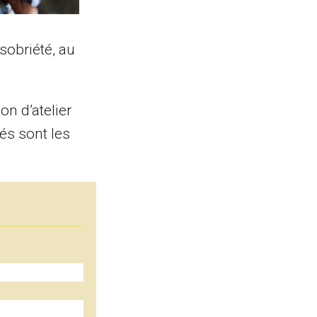
sobriété, au
n d’atelier
rés sont les