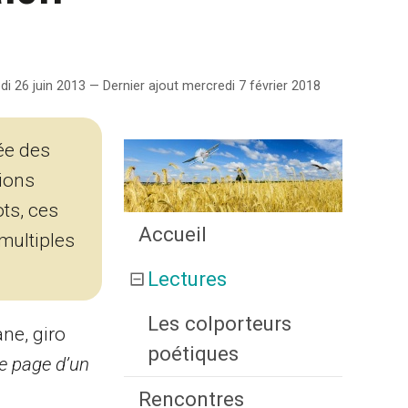
di 26 juin 2013 — Dernier ajout mercredi 7 février 2018
ée des
tions
ots, ces
Accueil
multiples
Lectures
Les colporteurs
ne, giro
poétiques
ne page d’un
Rencontres