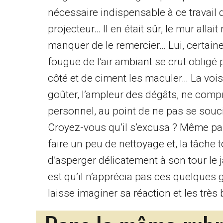
nécessaire indispensable à ce travail
projecteur… Il en était sûr, le mur allai
manquer de le remercier… Lui, certain
fougue de l’air ambiant se crut obligé p
côté et de ciment les maculer… La voisi
goûter, l’ampleur des dégâts, ne comp
personnel, au point de ne pas se soucie
Croyez-vous qu’il s’excusa ? Même pas
faire un peu de nettoyage et, la tâche
d’asperger délicatement à son tour le 
est qu’il n’apprécia pas ces quelques
laisse imaginer sa réaction et les très