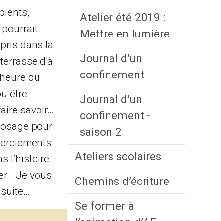
pients,
Atelier été 2019 :
 pourrait
Mettre en lumière
pris dans la
Journal d’un
 terrasse d’à
confinement
l’heure du
u être
Journal d’un
faire savoir…
confinement -
rrosage pour
saison 2
emerciements
Ateliers scolaires
 l’histoire
ser… Je vous
Chemins d’écriture
 suite…
Se former à