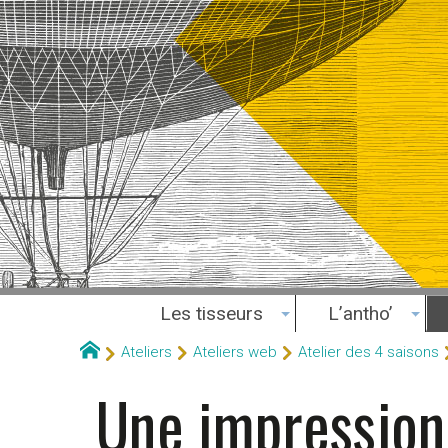
Les tisseurs
L’antho’
Ateliers
Ateliers web
Atelier des 4 saisons
Une impression