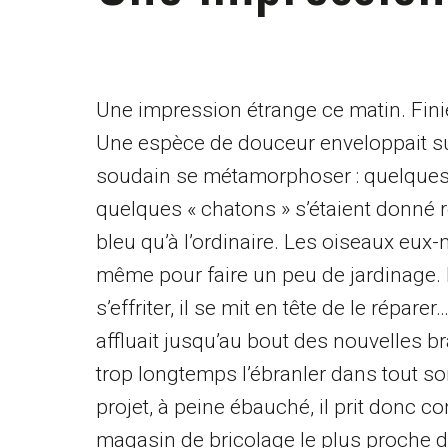
Une impression étrange ce matin. Finie l
Une espèce de douceur enveloppait su
soudain se métamorphoser : quelques p
quelques « chatons » s’étaient donné r
bleu qu’à l’ordinaire. Les oiseaux eu
même pour faire un peu de jardinage. I
s’effriter, il se mit en tête de le répa
affluait jusqu’au bout des nouvelles 
trop longtemps l’ébranler dans tout son 
projet, à peine ébauché, il prit donc c
magasin de bricolage le plus proche d