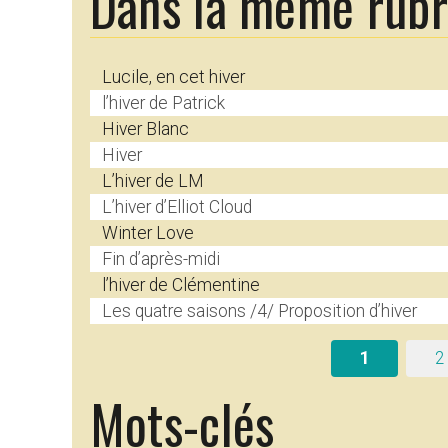
Dans la même rub
Lucile, en cet hiver
l’hiver de Patrick
Hiver Blanc
Hiver
L’hiver de LM
L’hiver d’Elliot Cloud
Winter Love
Fin d’après-midi
l’hiver de Clémentine
Les quatre saisons /4/ Proposition d’hiver
1
2
Mots-clés