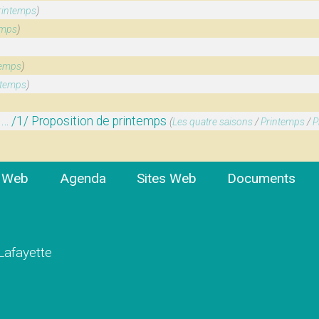
rintemps
)
emps
)
temps
)
ntemps
)
 /1/ Proposition de printemps
(
Les quatre saisons
/
Printemps
/
P
e Web
Agenda
Sites Web
Documents
 Lafayette