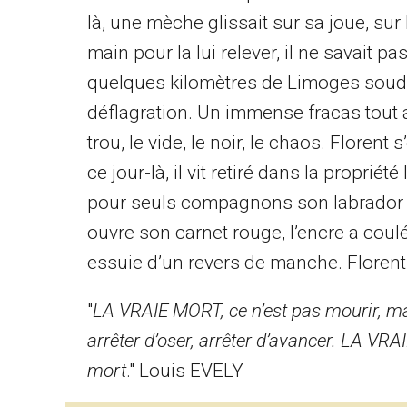
là, une mèche glissait sur sa joue, sur 
main pour la lui relever, il ne savait p
quelques kilomètres de Limoges soud
déflagration. Un immense fracas tout au
trou, le vide, le noir, le chaos. Florent
ce jour-là, il vit retiré dans la propri
pour seuls compagnons son labrador Br
ouvre son carnet rouge, l’encre a cou
essuie d’un revers de manche. Florent
"
LA VRAIE MORT, ce n’est pas mourir, mais 
arrêter d’oser, arrêter d’avancer. LA VRA
mort
." Louis EVELY