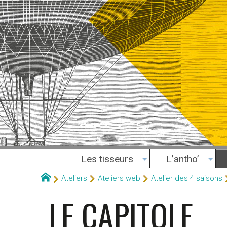
Les tisseurs
L’antho’
Ateliers
Ateliers web
Atelier des 4 saisons
LE CAPITOLE