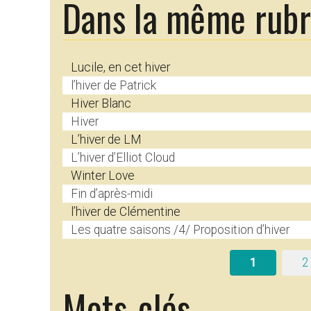
Dans la même rub
Lucile, en cet hiver
l’hiver de Patrick
Hiver Blanc
Hiver
L’hiver de LM
L’hiver d’Elliot Cloud
Winter Love
Fin d’après-midi
l’hiver de Clémentine
Les quatre saisons /4/ Proposition d’hiver
1
2
Mots-clés