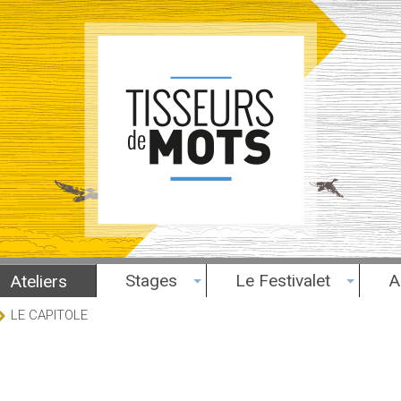
Stages
Le Festivalet
A
Ateliers
LE CAPITOLE