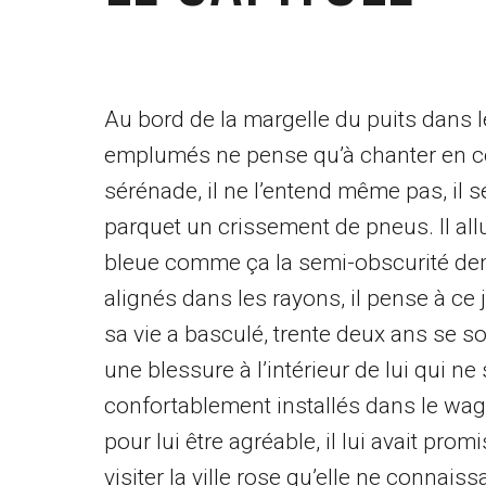
Au bord de la margelle du puits dans 
emplumés ne pense qu’à chanter en cet
sérénade, il ne l’entend même pas, il 
parquet un crissement de pneus. Il allu
bleue comme ça la semi-obscurité demeu
alignés dans les rayons, il pense à ce
sa vie a basculé, trente deux ans se so
une blessure à l’intérieur de lui qui ne 
confortablement installés dans le wago
pour lui être agréable, il lui avait pr
visiter la ville rose qu’elle ne connais