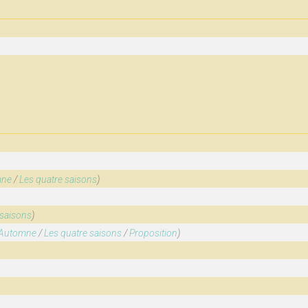
mne
/
Les quatre saisons
)
 saisons
)
Automne
/
Les quatre saisons
/
Proposition
)