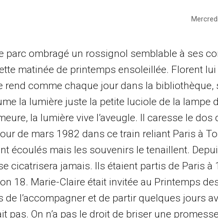
Mercredi
le parc ombragé un rossignol semblable à ses co
te matinée de printemps ensoleillée. Florent lui 
se rend comme chaque jour dans la bibliothèque, 
me la lumière juste la petite luciole de la lampe 
re, la lumière vive l’aveugle. Il caresse le dos 
 jour de mars 1982 dans ce train reliant Paris à 
nt écoulés mais les souvenirs le tenaillent. Depuis
se cicatrisera jamais. Ils étaient partis de Paris à
n 18. Marie-Claire était invitée au Printemps de
omis de l’accompagner et de partir quelques jours a
sait pas. On n’a pas le droit de briser une promesse