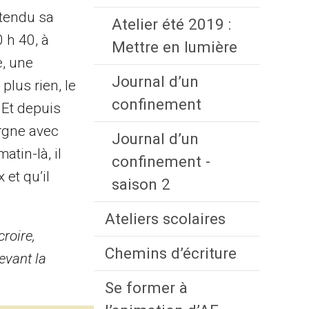
 tendu sa
Atelier été 2019 :
0 h 40, à
Mettre en lumière
, une
Journal d’un
plus rien, le
confinement
. Et depuis
ergne avec
Journal d’un
tin-là, il
confinement -
et qu’il
saison 2
Ateliers scolaires
croire,
Chemins d’écriture
evant la
Se former à