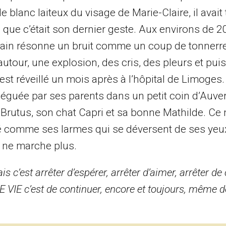
le blanc laiteux du visage de Marie-Claire, il avait
as que c’était son dernier geste. Aux environs de 2
ain résonne un bruit comme un coup de tonnerre
tour, une explosion, des cris, des pleurs et puis 
 s’est réveillé un mois après à l’hôpital de Limoges
été léguée par ses parents dans un petit coin d’Auv
utus, son chat Capri et sa bonne Mathilde. Ce ma
lé comme ses larmes qui se déversent de ses yeux 
 ne marche plus.
c’est arrêter d’espérer, arrêter d’aimer, arrêter de 
IE VIE c’est de continuer, encore et toujours, même d