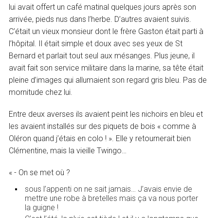
lui avait offert un café matinal quelques jours après son
arrivée, pieds nus dans l’herbe. D’autres avaient suivis.
C’était un vieux monsieur dont le frère Gaston était parti à
l’hôpital. Il était simple et doux avec ses yeux de St
Bernard et parlait tout seul aux mésanges. Plus jeune, il
avait fait son service militaire dans la marine, sa tête était
pleine d’images qui allumaient son regard gris bleu. Pas de
mornitude chez lui.
Entre deux averses ils avaient peint les nichoirs en bleu et
les avaient installés sur des piquets de bois « comme à
Oléron quand j’étais en colo ! ». Elle y retournerait bien
Clémentine, mais la vieille Twingo…
« - On se met où ?
sous l’appenti on ne sait jamais… J’avais envie de
mettre une robe à bretelles mais ça va nous porter
la guigne !