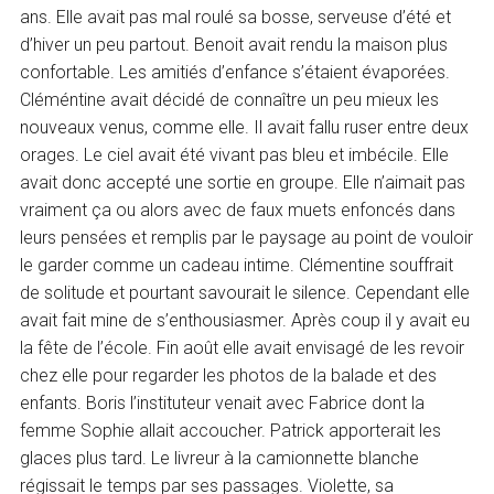
ans. Elle avait pas mal roulé sa bosse, serveuse d’été et
d’hiver un peu partout. Benoit avait rendu la maison plus
confortable. Les amitiés d’enfance s’étaient évaporées.
Cléméntine avait décidé de connaître un peu mieux les
nouveaux venus, comme elle. Il avait fallu ruser entre deux
orages. Le ciel avait été vivant pas bleu et imbécile. Elle
avait donc accepté une sortie en groupe. Elle n’aimait pas
vraiment ça ou alors avec de faux muets enfoncés dans
leurs pensées et remplis par le paysage au point de vouloir
le garder comme un cadeau intime. Clémentine souffrait
de solitude et pourtant savourait le silence. Cependant elle
avait fait mine de s’enthousiasmer. Après coup il y avait eu
la fête de l’école. Fin août elle avait envisagé de les revoir
chez elle pour regarder les photos de la balade et des
enfants. Boris l’instituteur venait avec Fabrice dont la
femme Sophie allait accoucher. Patrick apporterait les
glaces plus tard. Le livreur à la camionnette blanche
régissait le temps par ses passages. Violette, sa