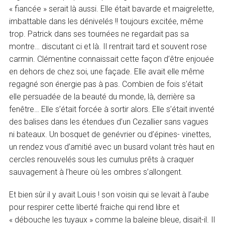
« fiancée » serait là aussi. Elle était bavarde et maigrelette,
imbattable dans les dénivelés !! toujours excitée, même
trop. Patrick dans ses tournées ne regardait pas sa
montre… discutant ci et là. Il rentrait tard et souvent rose
carmin. Clémentine connaissait cette façon d’être enjouée
en dehors de chez soi, une façade. Elle avait elle même
regagné son énergie pas à pas. Combien de fois s’était
elle persuadée de la beauté du monde, là, derrière sa
fenêtre… Elle s’était forcée à sortir alors. Elle s’était inventé
des balises dans les étendues d’un Cezallier sans vagues
ni bateaux. Un bosquet de genévrier ou d’épines- vinettes,
un rendez vous d’amitié avec un busard volant très haut en
cercles renouvelés sous les cumulus prêts à craquer
sauvagement à l’heure où les ombres s’allongent.
Et bien sûr il y avait Louis ! son voisin qui se levait à l’aube
pour respirer cette liberté fraiche qui rend libre et
« débouche les tuyaux » comme la baleine bleue, disait-il. Il