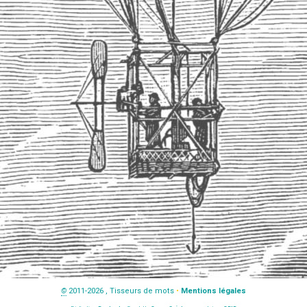
©
2011-2026 , Tisseurs de mots
•
Mentions légales