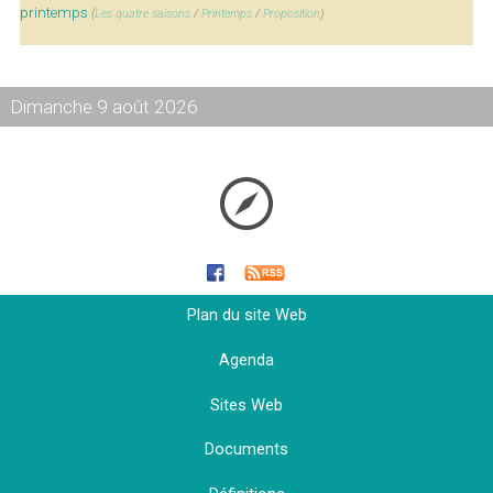
printemps
(
Les quatre saisons
/
Printemps
/
Proposition
)
Dimanche 9 août 2026
Plan du site Web
Agenda
Sites Web
Documents