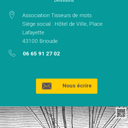
Définitions
Association Tisseurs de mots
Siège social : Hôtel de Ville, Place
Lafayette
43100 Brioude
06 65 91 27 02
Nous écrire